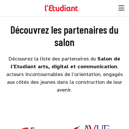
Découvrez les partenaires du
salon
Découvrez la liste des partenaires du
Salon de
l'Etudiant arts, digital et communication
,
acteurs incontournables de l’orientation, engagés
aux côtés des jeunes dans la construction de leur
avenir.